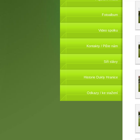
Fotoalbum
Video spolku
Kontakty / Pište nám
Síň slávy
Historie Dukly Hranice
Odkazy / ke stažení