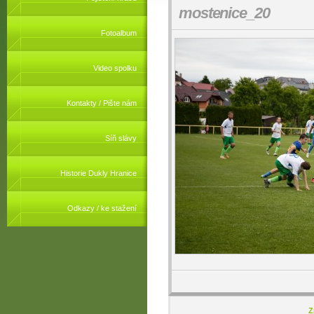
mostenice_20
Fotoalbum
Video spolku
Kontakty / Pište nám
Síň slávy
Historie Dukly Hranice
Odkazy / ke stažení
Z