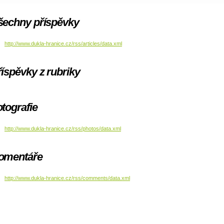
šechny příspěvky
http://www.dukla-hranice.cz/rss/articles/data.xml
íspěvky z rubriky
tografie
http://www.dukla-hranice.cz/rss/photos/data.xml
omentáře
http://www.dukla-hranice.cz/rss/comments/data.xml