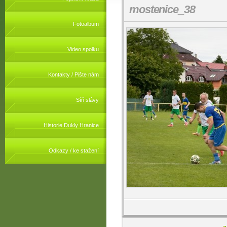
mostenice_38
Fotoalbum
Video spolku
Kontakty / Pište nám
Síň slávy
Historie Dukly Hranice
Odkazy / ke stažení