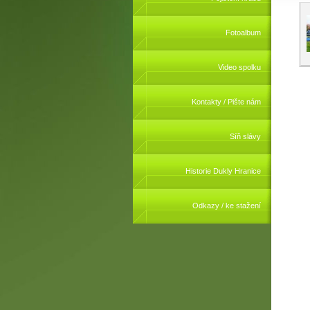
Fotoalbum
Video spolku
Kontakty / Pište nám
Síň slávy
Historie Dukly Hranice
Odkazy / ke stažení