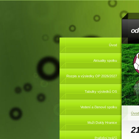
od
Úvod
Aktuality spolku
Rozpis a výsledky OP 2026/2027
Tabulky výsledků OS
Vedení a členové spolku
Úvod
Muži Dukly Hranice
2
Pojištění hráčů