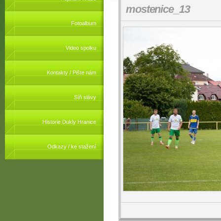
mostenice_13
Fotoalbum
Video spolku
Kontakty / Pište nám
Síň slávy
Historie Dukly Hranice
Odkazy / ke stažení