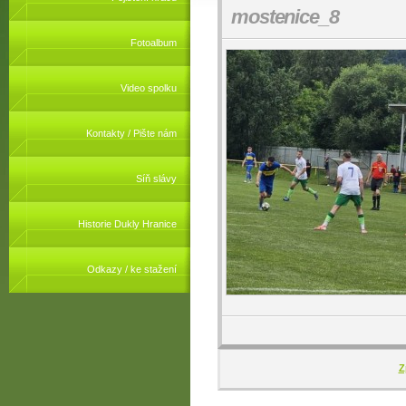
mostenice_8
Fotoalbum
Video spolku
Kontakty / Pište nám
Síň slávy
Historie Dukly Hranice
Odkazy / ke stažení
Z