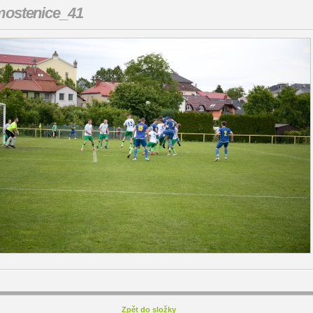
ostenice_41
Zpět do složky