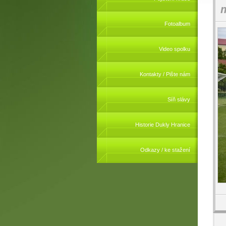
m
Fotoalbum
Video spolku
Kontakty / Pište nám
Síň slávy
Historie Dukly Hranice
Odkazy / ke stažení