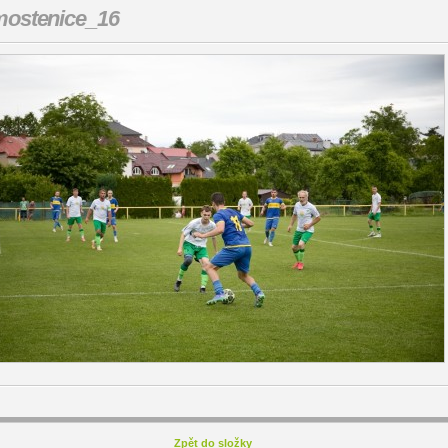
ostenice_16
Zpět do složky