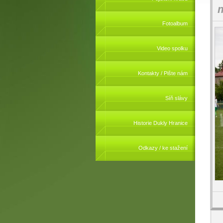
m
Fotoalbum
Video spolku
Kontakty / Pište nám
Síň slávy
Historie Dukly Hranice
Odkazy / ke stažení