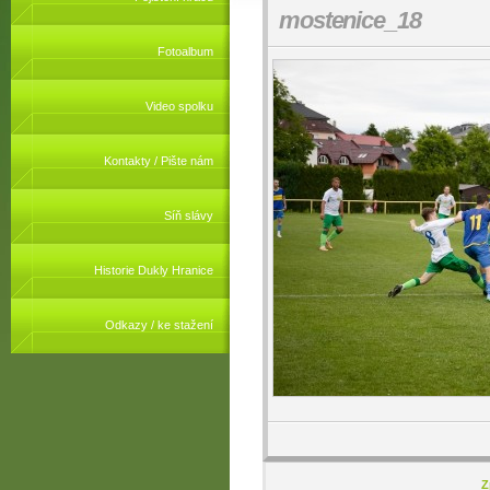
mostenice_18
Fotoalbum
Video spolku
Kontakty / Pište nám
Síň slávy
Historie Dukly Hranice
Odkazy / ke stažení
Z