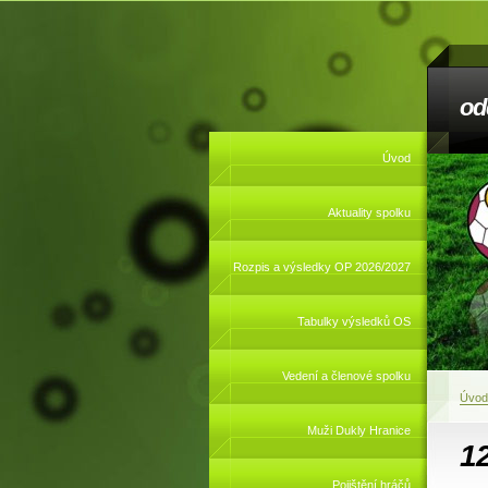
od
Úvod
Aktuality spolku
Rozpis a výsledky OP 2026/2027
Tabulky výsledků OS
Vedení a členové spolku
Úvod
Muži Dukly Hranice
1
Pojištění hráčů