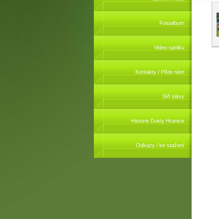
Fotoalbum
Video spolku
Kontakty / Pište nám
Síň slávy
Historie Dukly Hranice
Odkazy / ke stažení