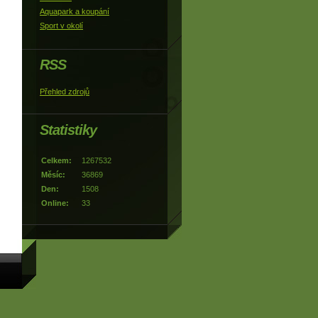
Aquapark a koupání
Sport v okolí
RSS
Přehled zdrojů
Statistiky
Celkem:
1267532
Měsíc:
36869
Den:
1508
Online:
33