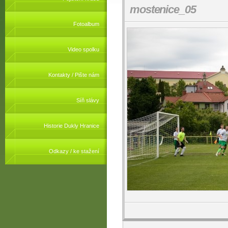
mostenice_05
Fotoalbum
Video spolku
Kontakty / Pište nám
Síň slávy
Historie Dukly Hranice
Odkazy / ke stažení