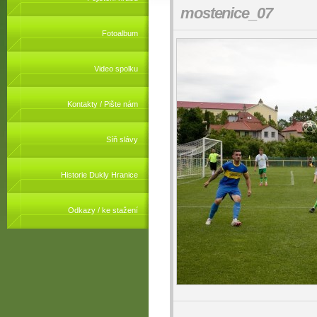
mostenice_07
Fotoalbum
Video spolku
Kontakty / Pište nám
Síň slávy
Historie Dukly Hranice
Odkazy / ke stažení