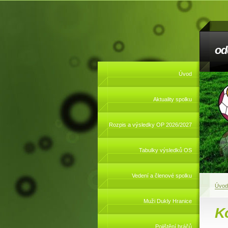
od
Úvod
Aktuality spolku
Rozpis a výsledky OP 2026/2027
Tabulky výsledků OS
Vedení a členové spolku
Úvod
Muži Dukly Hranice
Ko
Pojištění hráčů