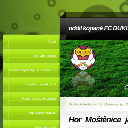
oddíl kopané FC DUKL
Úvod
Aktuality spolku
Rozpis a výsledky OP 2026/2027
Tabulky výsledků OS
Vedení a členové spolku
Úvod
»
Fotoalbum
»
Hor_Moštěnice_jaro 
Muži Dukly Hranice
Hor_Moštěnice_j
Pojištění hráčů