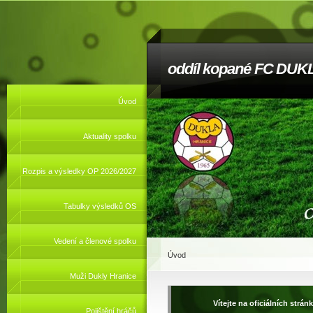
oddíl kopané FC DUKL
Úvod
Aktuality spolku
Rozpis a výsledky OP 2026/2027
Tabulky výsledků OS
Vedení a členové spolku
Úvod
Muži Dukly Hranice
Vítejte na oficiálních strá
Pojištění hráčů