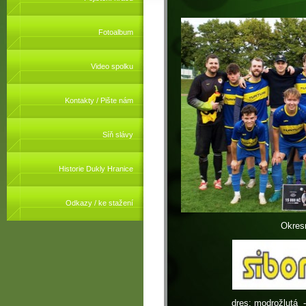
Fotoalbum
Video spolku
Kontakty / Pište nám
Síň slávy
Historie Dukly Hranice
Odkazy / ke stažení
Okres
dres: modrožlutá 