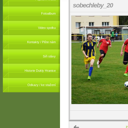
sobechleby_20
Fotoalbum
Video spolku
Kontakty / Pište nám
Síň slávy
Historie Dukly Hranice
Odkazy / ke stažení
Z