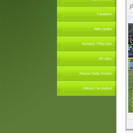
p
Fotoalbum
Video spolku
Kontakty / Pište nám
Síň slávy
Historie Dukly Hranice
Odkazy / ke stažení