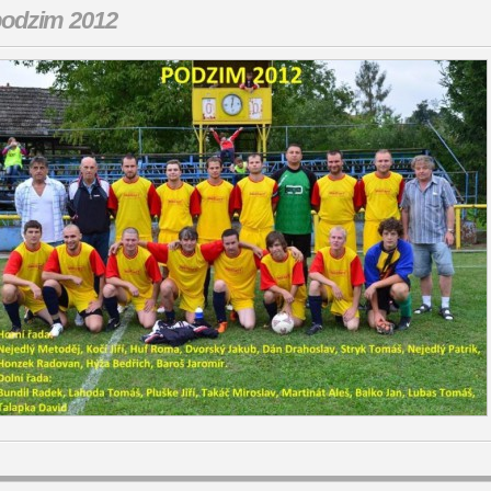
odzim 2012