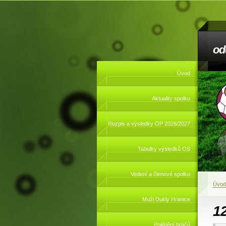
od
Úvod
Aktuality spolku
Rozpis a výsledky OP 2026/2027
Tabulky výsledků OS
Vedení a členové spolku
Úvod
Muži Dukly Hranice
1
Pojištění hráčů