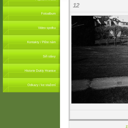
12
Fotoalbum
Video spolku
Kontakty / Pište nám
Síň slávy
Historie Dukly Hranice
Odkazy / ke stažení
Z