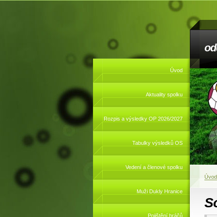
od
Úvod
Aktuality spolku
Rozpis a výsledky OP 2026/2027
Tabulky výsledků OS
Vedení a členové spolku
Úvod
Muži Dukly Hranice
S
Pojištění hráčů