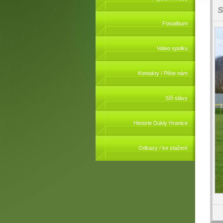
s
Fotoalbum
Video spolku
Kontakty / Pište nám
Síň slávy
Historie Dukly Hranice
Odkazy / ke stažení