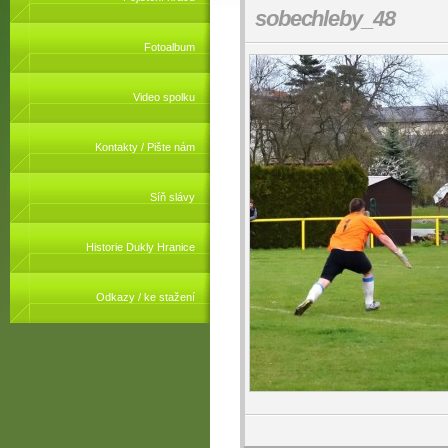
sobechleby_48
Fotoalbum
Video spolku
Kontakty / Pište nám
Síň slávy
Historie Dukly Hranice
Odkazy / ke stažení