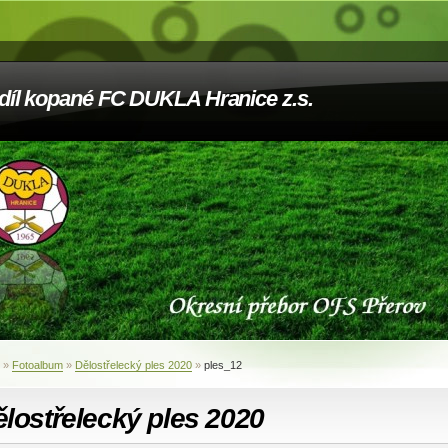
díl kopané FC DUKLA Hranice z.s.
»
Fotoalbum
»
Dělostřelecký ples 2020
»
ples_12
lostřelecký ples 2020