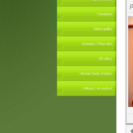
p
Fotoalbum
Video spolku
Kontakty / Pište nám
Síň slávy
Historie Dukly Hranice
Odkazy / ke stažení