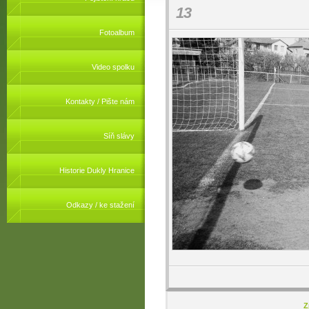
13
Fotoalbum
Video spolku
Kontakty / Pište nám
Síň slávy
Historie Dukly Hranice
Odkazy / ke stažení
Z