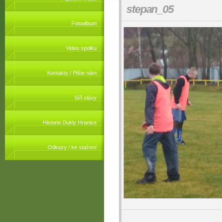
stepan_05
Fotoalbum
Video spolku
Kontakty / Pište nám
Síň slávy
Historie Dukly Hranice
Odkazy / ke stažení