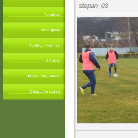
stepan_03
Fotoalbum
Video spolku
Kontakty / Pište nám
Síň slávy
Historie Dukly Hranice
Odkazy / ke stažení