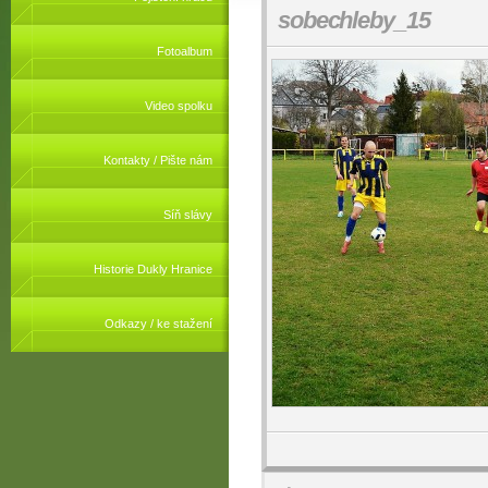
sobechleby_15
Fotoalbum
Video spolku
Kontakty / Pište nám
Síň slávy
Historie Dukly Hranice
Odkazy / ke stažení