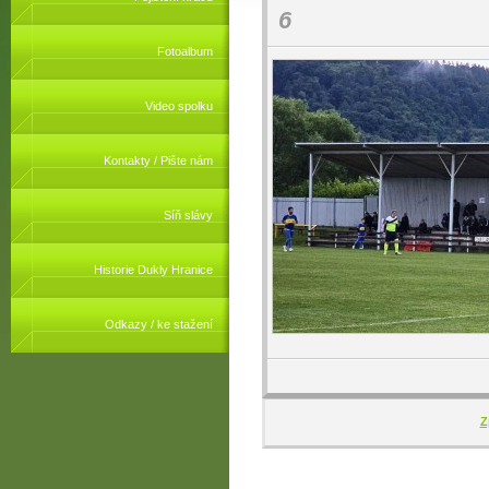
6
Fotoalbum
Video spolku
Kontakty / Pište nám
Síň slávy
Historie Dukly Hranice
Odkazy / ke stažení
Z