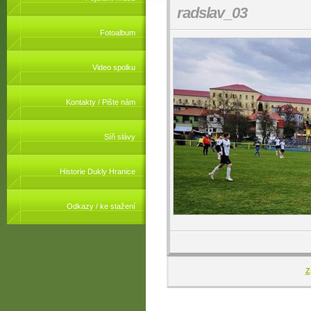
radslav_03
Fotoalbum
Video spolku
Kontakty / Pište nám
Síň slávy
Historie Dukly Hranice
Odkazy / ke stažení
Z