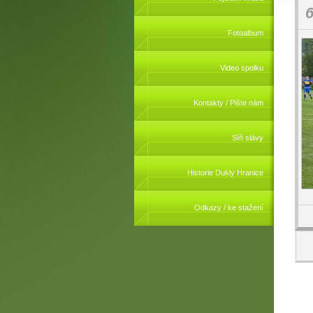
6
Fotoalbum
Video spolku
Kontakty / Pište nám
Síň slávy
Historie Dukly Hranice
Odkazy / ke stažení