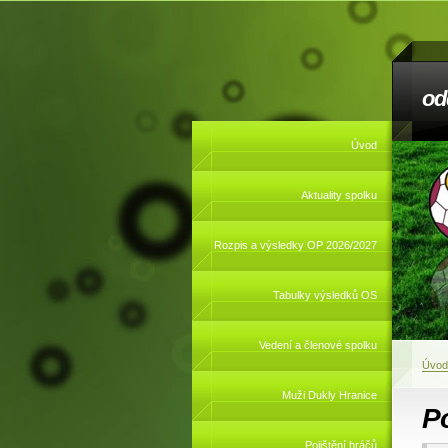
od
Úvod
Aktuality spolku
Rozpis a výsledky OP 2026/2027
Tabulky výsledků OS
Vedení a členové spolku
Úvod
Muži Dukly Hranice
Po
Pojištění hráčů