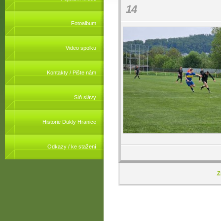
14
Fotoalbum
Video spolku
Kontakty / Pište nám
Síň slávy
Historie Dukly Hranice
Odkazy / ke stažení
Z