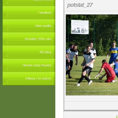
potstat_27
Fotoalbum
Video spolku
Kontakty / Pište nám
Síň slávy
Historie Dukly Hranice
Odkazy / ke stažení
Z