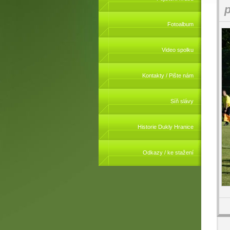
p
Fotoalbum
Video spolku
Kontakty / Pište nám
Síň slávy
Historie Dukly Hranice
Odkazy / ke stažení