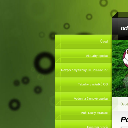
od
Úvod
Aktuality spolku
Rozpis a výsledky OP 2026/2027
Tabulky výsledků OS
Vedení a členové spolku
Úvod
Muži Dukly Hranice
Po
Pojištění hráčů