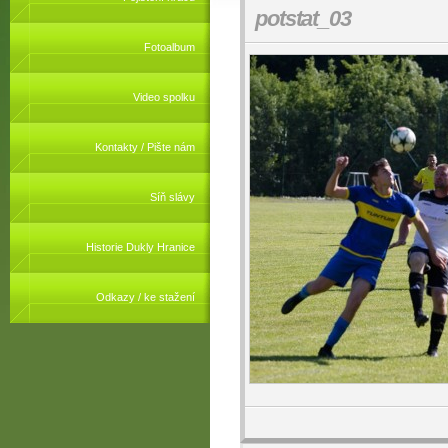
potstat_03
Fotoalbum
Video spolku
Kontakty / Pište nám
Síň slávy
Historie Dukly Hranice
Odkazy / ke stažení