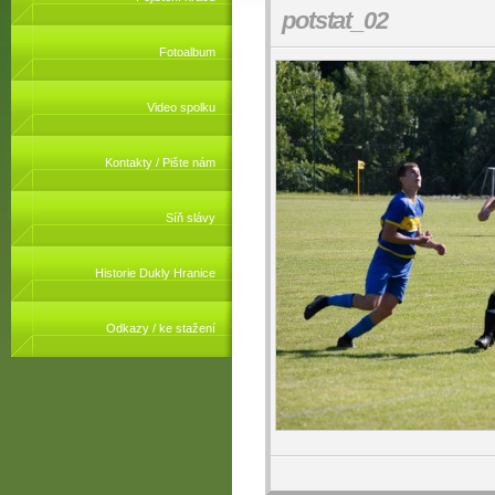
potstat_02
Fotoalbum
Video spolku
Kontakty / Pište nám
Síň slávy
Historie Dukly Hranice
Odkazy / ke stažení