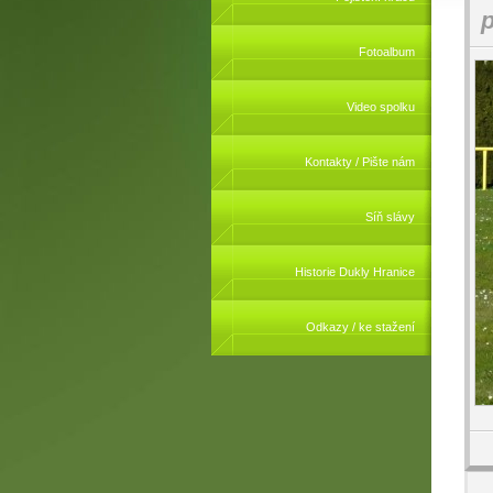
p
Fotoalbum
Video spolku
Kontakty / Pište nám
Síň slávy
Historie Dukly Hranice
Odkazy / ke stažení