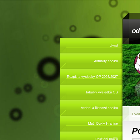
od
Úvod
Aktuality spolku
Rozpis a výsledky OP 2026/2027
Tabulky výsledků OS
Vedení a členové spolku
Úvod
Muži Dukly Hranice
Po
Pojištění hráčů