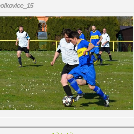
olkovice_15