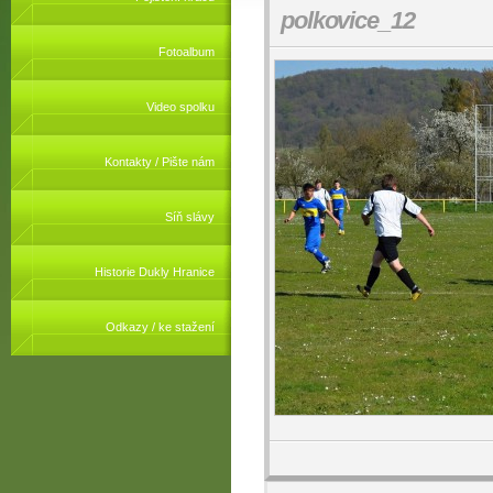
polkovice_12
Fotoalbum
Video spolku
Kontakty / Pište nám
Síň slávy
Historie Dukly Hranice
Odkazy / ke stažení