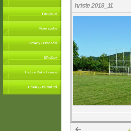
hriste 2018_11
Fotoalbum
Video spolku
Kontakty / Pište nám
Síň slávy
Historie Dukly Hranice
Odkazy / ke stažení
Z