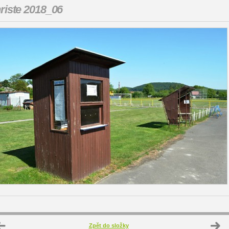
riste 2018_06
Zpět do složky