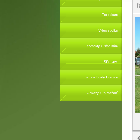
h
Fotoalbum
Video spolku
Kontakty / Pište nám
Síň slávy
Historie Dukly Hranice
Odkazy / ke stažení