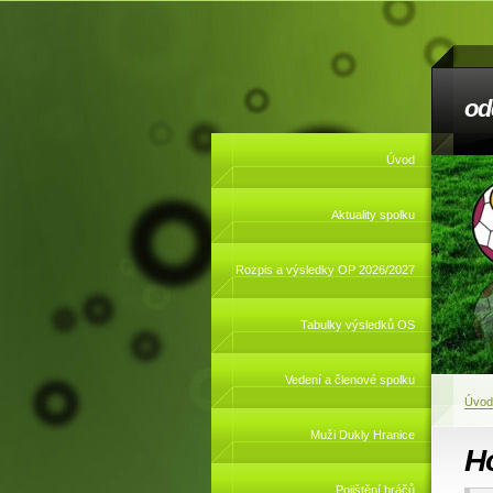
od
Úvod
Aktuality spolku
Rozpis a výsledky OP 2026/2027
Tabulky výsledků OS
Vedení a členové spolku
Úvod
Muži Dukly Hranice
Ho
Pojištění hráčů