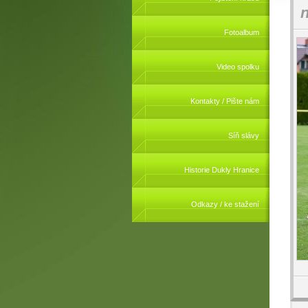
n
Fotoalbum
Video spolku
Kontakty / Pište nám
Síň slávy
Historie Dukly Hranice
Odkazy / ke stažení