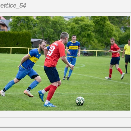
etčice_54