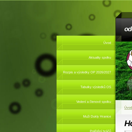
od
Úvod
Aktuality spolku
Rozpis a výsledky OP 2026/2027
Tabulky výsledků OS
Vedení a členové spolku
Úvod
Muži Dukly Hranice
Ho
Pojištění hráčů