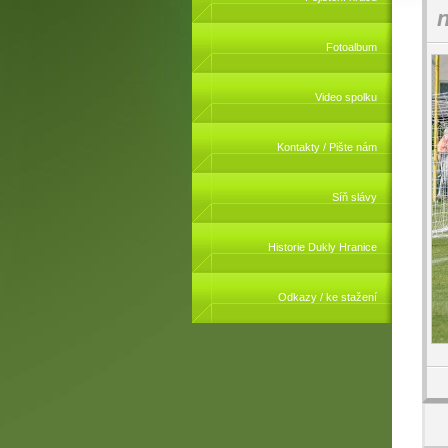
n
Fotoalbum
Video spolku
Kontakty / Pište nám
Síň slávy
Historie Dukly Hranice
Odkazy / ke stažení