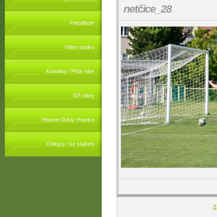
netčice_28
Fotoalbum
Video spolku
Kontakty / Pište nám
Síň slávy
Historie Dukly Hranice
Odkazy / ke stažení
Z