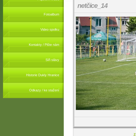
netčice_14
Fotoalbum
Video spolku
Kontakty / Pište nám
Síň slávy
Historie Dukly Hranice
Odkazy / ke stažení
Z