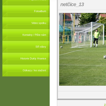
netčice_13
Fotoalbum
Video spolku
Kontakty / Pište nám
Síň slávy
Historie Dukly Hranice
Odkazy / ke stažení
Z