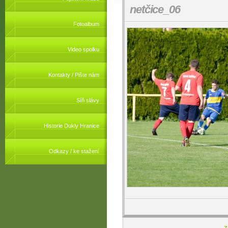
netčice_06
Fotoalbum
Video spolku
Kontakty / Pište nám
Síň slávy
Historie Dukly Hranice
Odkazy / ke stažení