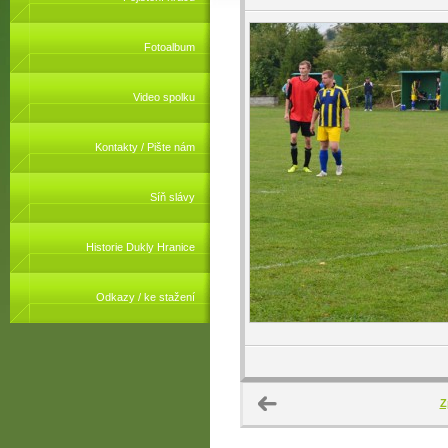
Fotoalbum
Video spolku
Kontakty / Pište nám
Síň slávy
Historie Dukly Hranice
Odkazy / ke stažení
Z