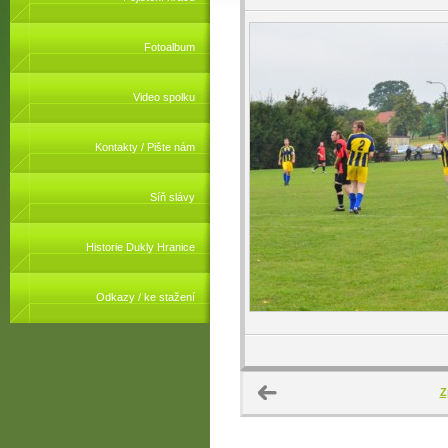
Fotoalbum
Video spolku
Kontakty / Pište nám
Síň slávy
Historie Dukly Hranice
Odkazy / ke stažení
Z