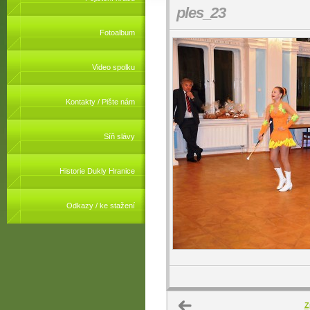
ples_23
Fotoalbum
Video spolku
Kontakty / Pište nám
Síň slávy
Historie Dukly Hranice
Odkazy / ke stažení
Z