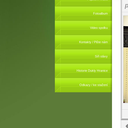
p
Fotoalbum
Video spolku
Kontakty / Pište nám
Síň slávy
Historie Dukly Hranice
Odkazy / ke stažení