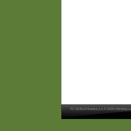
FC DUKLA Hranice,z.s.© 2026 eStránky.