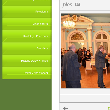
ples_04
Fotoalbum
Video spolku
Kontakty / Pište nám
Síň slávy
Historie Dukly Hranice
Odkazy / ke stažení
Z